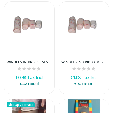
WINDELS IN KRIP 5 CM STUK
WINDELS IN KRIP 7 CM STUK
€0.98
Tax Incl
€1.08
Tax Incl
€0.92
Tax Excl
€1.02
Tax Excl
Niet Op Voorraad