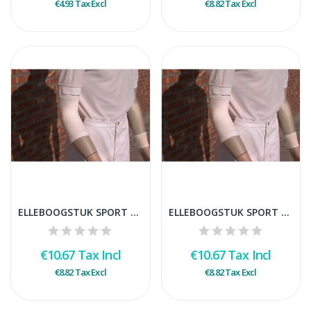
€4.93
Tax Excl
€8.82
Tax Excl
ELLEBOOGSTUK SPORT WIT MEDIUM/PAAR
ELLEBOOGSTUK SPORT WIT LARGE/PAAR
€10.67
Tax Incl
€10.67
Tax Incl
€8.82
Tax Excl
€8.82
Tax Excl