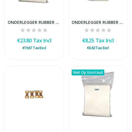
ONDERLEGGER RUBBER 90X120 CM
ONDERLEGGER RUBBER 45X60 CM
€23.80
Tax Incl
€8.25
Tax Incl
€19.67
Tax Excl
€6.82
Tax Excl
Niet Op Voorraad