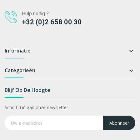
Hulp nodig ?
+32 (0)2 658 00 30
Informatie

Categorieën

Blijf Op De Hoogte
Schrijf u in aan onze newsletter
Abonneer