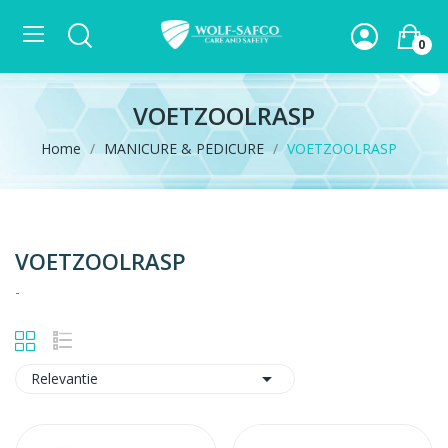
0
VOETZOOLRASP
Home
MANICURE & PEDICURE
VOETZOOLRASP
VOETZOOLRASP
-

Relevantie