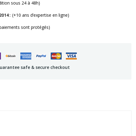
dition sous 24 à 48h)
2014
(+10 ans d’expertise en ligne)
paiements sont protégés)
uarantee safe & secure checkout