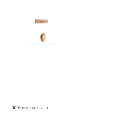
Référence
AC527081