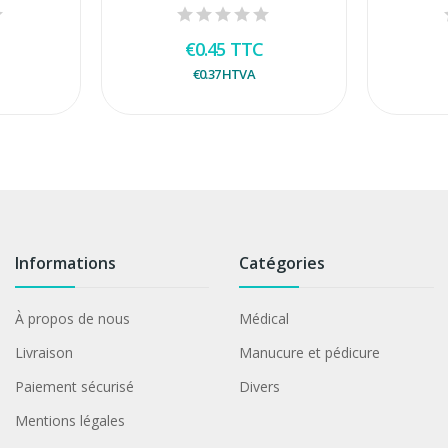
€0.45
TTC
€0.37
HTVA
Informations
Catégories
À propos de nous
Médical
Livraison
Manucure et pédicure
Paiement sécurisé
Divers
Mentions légales