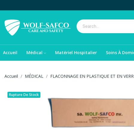
Accueil
Médical
Matériel Hospitalier
Soins À Domic
Accueil
MÉDICAL
FLACONNAGE EN PLASTIQUE ET EN VERR
Rupture De Stock