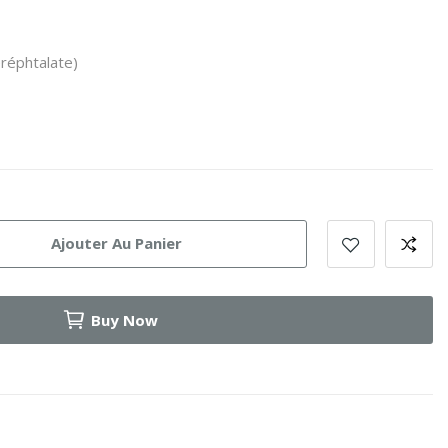
réphtalate)
Ajouter Au Panier
Buy Now