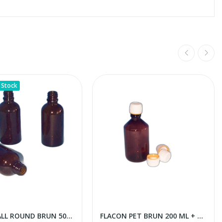
 Stock
FLACON ALL ROUND BRUN 50 ML
FLACON PET BRUN 200 ML + CAPS ASTRA