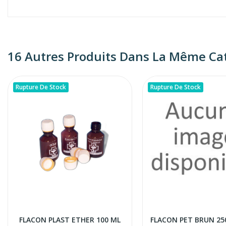
16 Autres Produits Dans La Même Cat
Rupture De Stock
Rupture De Stock
FLACON PLAST ETHER 100 ML