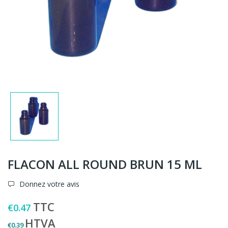
FLACON ALL ROUND BRUN 15 ML
Donnez votre avis
TTC
€0.47
HTVA
€0.39