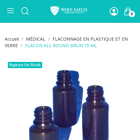
0
Accueil
MÉDICAL
FLACONNAGE EN PLASTIQUE ET EN
VERRE
FLACON ALL ROUND BRUN 15 ML
Rupture De Stock