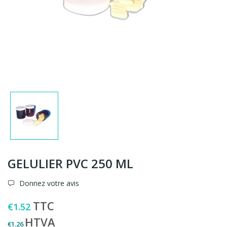
GELULIER PVC 250 ML
Donnez votre avis
TTC
€1.52
HTVA
€1.26