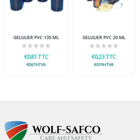
GELULIER PVC 135 ML
GELULIER PVC 20 ML
€0.81
TTC
€0.23
TTC
€0.67
HTVA
€0.19
HTVA