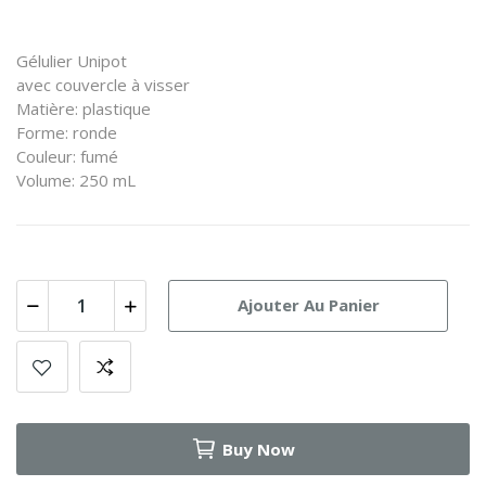
Gélulier Unipot
avec couvercle à visser
Matière: plastique
Forme: ronde
Couleur: fumé
Volume: 250 mL
Ajouter Au Panier
Buy Now