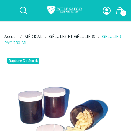
0
Accueil
MÉDICAL
GÉLULES ET GÉLULIERS
GELULIER
PVC 250 ML
Rupture De Stock