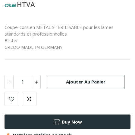
HTVA
€23.66
Coupe-cors en METAL STERILISABLE pour les lames
standards et professionnelles
Blister
CREDO MADE IN GERMANY
Ajouter Au Panier
Buy Now
Derniers articles en stock