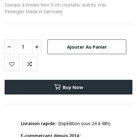
Ciseaux à envies inox 9 cm courbés/ acérés vrac
Peininger Made in Germany
Ajouter Au Panier
Buy Now
Livraison rapide
(Expédition sous 24 à 48h)
E-commerçant depuis 2014