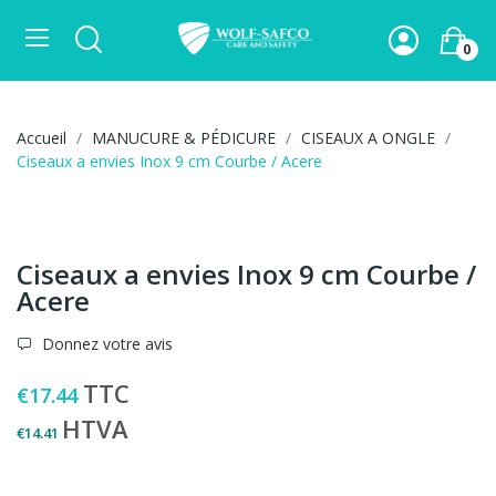
0
Accueil
MANUCURE & PÉDICURE
CISEAUX A ONGLE
Ciseaux a envies Inox 9 cm Courbe / Acere
Ciseaux a envies Inox 9 cm Courbe /
Acere
Donnez votre avis
TTC
€17.44
HTVA
€14.41