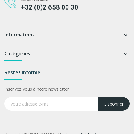
+32 (0)2 658 00 30
Informations

Catégories

Restez Informé
Inscrivez-vous à notre newsletter
S’abonner